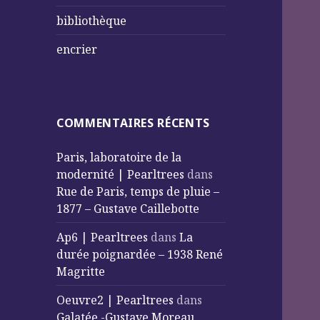
bibliothèque
encrier
COMMENTAIRES RÉCENTS
Paris, laboratoire de la
modernité | Pearltrees
dans
Rue de Paris, temps de pluie –
1877 – Gustave Caillebotte
Ap6 | Pearltrees
dans
La
durée poignardée – 1938 René
Magritte
Oeuvre2 | Pearltrees
dans
Galatée -Gustave Moreau