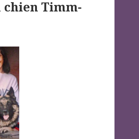
n chien Timm-