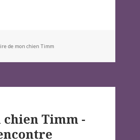
oire de mon chien Timm
n chien Timm -
rencontre