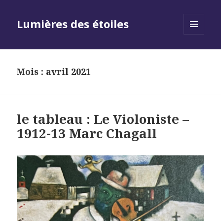
Lumières des étoiles
MENU
AND
WIDGETS
Mois :
avril 2021
le tableau : Le Violoniste –
1912-13 Marc Chagall