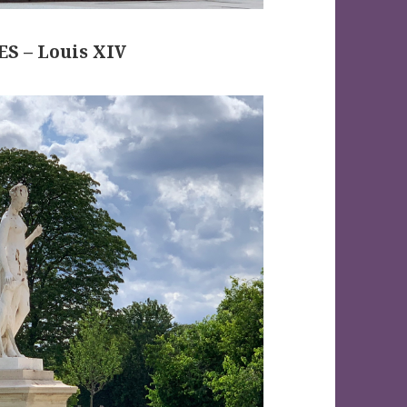
S –
Louis XIV