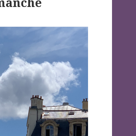
imanche