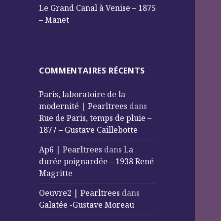
Le Grand Canal à Venise – 1875
– Manet
COMMENTAIRES RÉCENTS
Paris, laboratoire de la
modernité | Pearltrees
dans
Rue de Paris, temps de pluie –
1877 – Gustave Caillebotte
Ap6 | Pearltrees
dans
La
durée poignardée – 1938 René
Magritte
Oeuvre2 | Pearltrees
dans
Galatée -Gustave Moreau