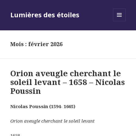
Lumières des étoiles
MENU
AND
WIDGETS
Mois :
février 2026
Orion aveugle cherchant le
soleil levant – 1658 – Nicolas
Poussin
Nicolas Poussin
(1594- 1665)
Orion aveugle cherchant le soleil levant
1658