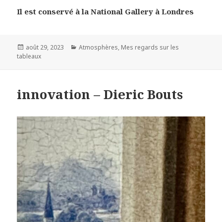
Il est conservé à la National Gallery à Londres
Posted
Categories
août 29, 2023
Atmosphères
,
Mes regards sur les
on
tableaux
innovation – Dieric Bouts