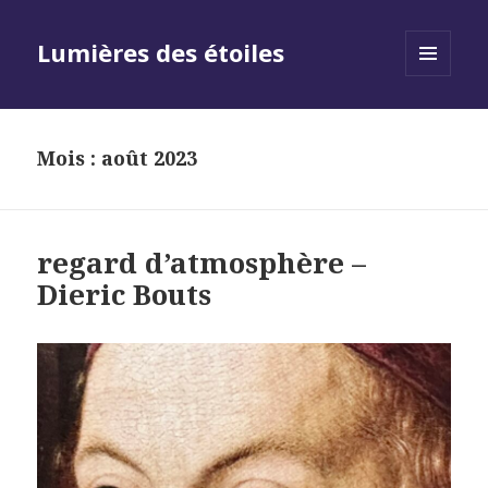
Lumières des étoiles
MENU
AND
WIDGETS
Mois :
août 2023
regard d’atmosphère –
Dieric Bouts