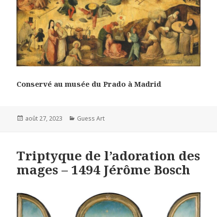
Conservé au musée du Prado à Madrid
Posted
Categories
août 27, 2023
Guess Art
on
Triptyque de l’adoration des
mages – 1494 Jérôme Bosch