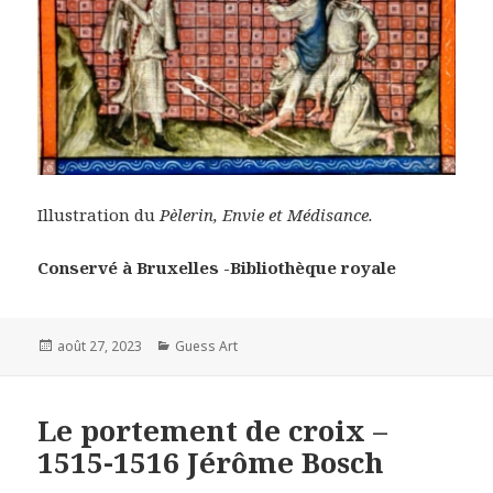
Illustration du
Pèlerin, Envie et Médisance.
Conservé à Bruxelles -Bibliothèque royale
Posted
Categories
août 27, 2023
Guess Art
on
Le portement de croix –
1515-1516 Jérôme Bosch