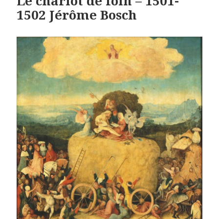
Le chariot de foin – 1501-
1502 Jérôme Bosch