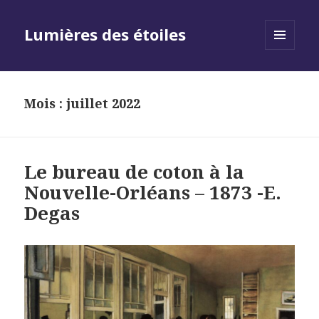
Lumières des étoiles
MENU
AND
WIDGETS
Mois :
juillet 2022
Le bureau de coton à la
Nouvelle-Orléans – 1873 -E.
Degas