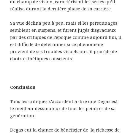
du champ de vision, caractérisent les séries qu’il
réalisa durant la dernière phase de sa carrière.
Sa vue déclina peu à peu, mais si les personnages
semblent en suspens, et furent jugés disgracieux
par des critiques de l’époque comme aujourd’hui, il
est difficile de déterminer si ce phénomène
provient de ses troubles visuels ou s’il procède de
choix esthétiques conscients.
Conclusion
Tous les critiques s’accordent à dire que Degas est
le meilleur dessinateur de tous les peintres de sa
génération.
Degas eut la chance de bénéficier de la richesse de