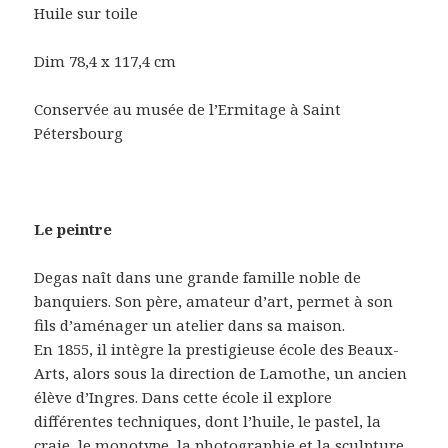
Huile sur toile
Dim 78,4 x 117,4 cm
Conservée au musée de l’Ermitage à Saint
Pétersbourg
Le peintre
Degas naît dans une grande famille noble de
banquiers. Son père, amateur d’art, permet à son
fils d’aménager un atelier dans sa maison.
En 1855, il intègre la prestigieuse école des Beaux-
Arts, alors sous la direction de Lamothe, un ancien
élève d’Ingres. Dans cette école il explore
différentes techniques, dont l’huile, le pastel, la
craie, le monotype, la photographie et la sculpture