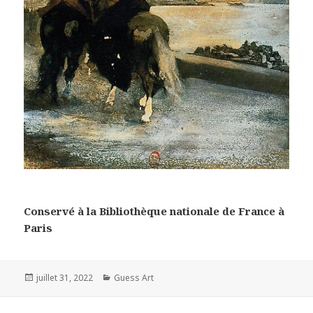
Conservé à la Bibliothèque nationale de France à
Paris
Posted
Categories
juillet 31, 2022
Guess Art
on