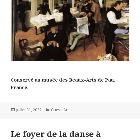
Conservé au musée des Beaux-Arts de Pau,
France.
Posted
Categories
juillet 31, 2022
Guess Art
on
Le foyer de la danse à