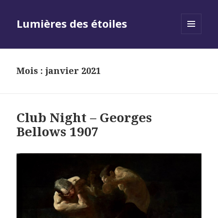
Lumières des étoiles
MENU
AND
WIDGETS
Mois :
janvier 2021
Club Night – Georges
Bellows 1907