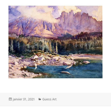
Posted
Categories
janvier 31, 2021
Guess Art
on