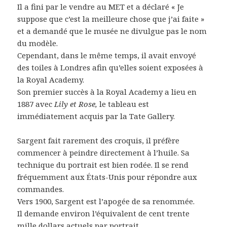
Il a fini par le vendre au MET et a déclaré « Je
suppose que c’est la meilleure chose que j’ai faite »
et a demandé que le musée ne divulgue pas le nom
du modèle.
Cependant, dans le même temps, il avait envoyé
des toiles à Londres afin qu’elles soient exposées à
la Royal Academy.
Son premier succès à la Royal Academy a lieu en
1887 avec
Lily et Rose,
le tableau est
immédiatement acquis par la Tate Gallery.
Sargent fait rarement des croquis, il préfère
commencer à peindre directement à l’huile. Sa
technique du portrait est bien rodée. Il se rend
fréquemment aux États-Unis pour répondre aux
commandes.
Vers 1900, Sargent est l’apogée de sa renommée.
Il demande environ l’équivalent de cent trente
mille dollars actuels par portrait.