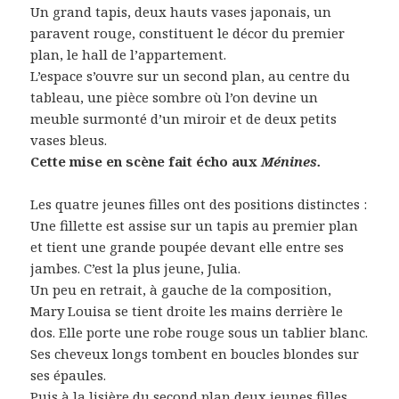
Un grand tapis, deux hauts vases japonais, un
paravent rouge, constituent le décor du premier
plan, le hall de l’appartement.
L’espace s’ouvre sur un second plan, au centre du
tableau, une pièce sombre où l’on devine un
meuble surmonté d’un miroir et de deux petits
vases bleus.
Cette mise en scène fait écho aux
Ménines.
Les quatre jeunes filles ont des positions distinctes :
Une fillette est assise sur un tapis au premier plan
et tient une grande poupée devant elle entre ses
jambes. C’est la plus jeune, Julia.
Un peu en retrait, à gauche de la composition,
Mary Louisa se tient droite les mains derrière le
dos. Elle porte une robe rouge sous un tablier blanc.
Ses cheveux longs tombent en boucles blondes sur
ses épaules.
Puis à la lisière du second plan deux jeunes filles