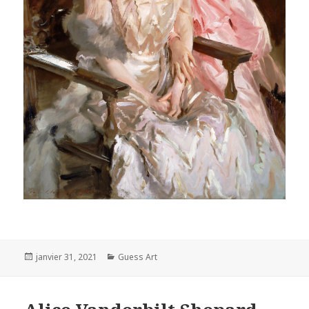
Posted
Categories
janvier 31, 2021
Guess Art
on