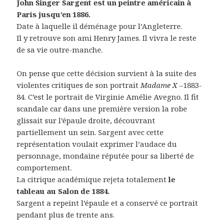
John Singer Sargent est un peintre américain à
Paris jusqu’en 1886.
Date à laquelle il déménage pour l’Angleterre.
Il y retrouve son ami Henry James. Il vivra le reste
de sa vie outre-manche.
On pense que cette décision survient à la suite des
violentes critiques de son portrait
Madame X –
1883-
84. C’est le portrait de Virginie Amélie Avegno. Il fit
scandale car dans une première version la robe
glissait sur l’épaule droite, découvrant
partiellement un sein. Sargent avec cette
représentation voulait exprimer l’audace du
personnage, mondaine réputée pour sa liberté de
comportement.
La citrique académique rejeta totalement
le
tableau au Salon de 1884.
Sargent a repeint l’épaule et a conservé ce portrait
pendant plus de trente ans.