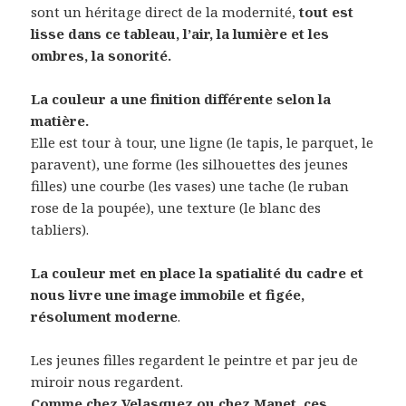
sont un héritage direct de la modernité,
tout est
lisse dans ce tableau, l’air, la lumière et les
ombres, la sonorité.
La couleur a une finition différente selon la
matière.
Elle est tour à tour, une ligne (le tapis, le parquet, le
paravent), une forme (les silhouettes des jeunes
filles) une courbe (les vases) une tache (le ruban
rose de la poupée), une texture (le blanc des
tabliers).
La couleur met en place la spatialité du cadre et
nous livre une image immobile et figée,
résolument moderne
.
Les jeunes filles regardent le peintre et par jeu de
miroir nous regardent.
Comme chez Velasquez ou chez Manet, ces