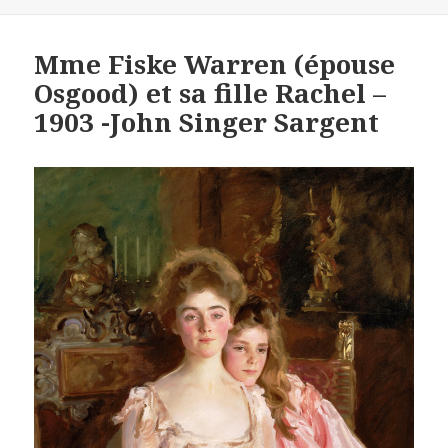
on
Mme Fiske Warren (épouse
Osgood) et sa fille Rachel –
1903 -John Singer Sargent