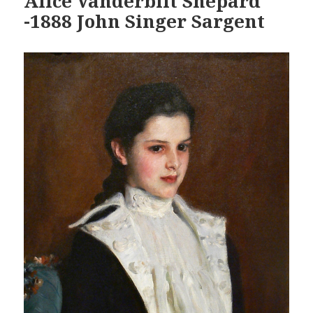
Alice Vanderbilt Shepard
-1888 John Singer Sargent