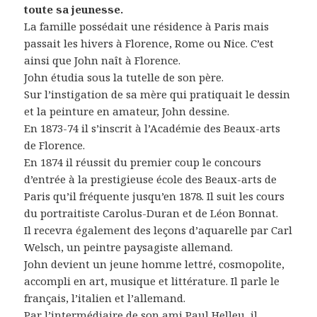
toute sa jeunesse.
La famille possédait une résidence à Paris mais
passait les hivers à Florence, Rome ou Nice. C’est
ainsi que John naît à Florence.
John étudia sous la tutelle de son père.
Sur l’instigation de sa mère qui pratiquait le dessin
et la peinture en amateur, John dessine.
En 1873-74 il s’inscrit à l’Académie des Beaux-arts
de Florence.
En 1874 il réussit du premier coup le concours
d’entrée à la prestigieuse école des Beaux-arts de
Paris qu’il fréquente jusqu’en 1878. Il suit les cours
du portraitiste Carolus-Duran et de Léon Bonnat.
Il recevra également des leçons d’aquarelle par Carl
Welsch, un peintre paysagiste allemand.
John devient un jeune homme lettré, cosmopolite,
accompli en art, musique et littérature. Il parle le
français, l’italien et l’allemand.
Par l’intermédiaire de son ami Paul Helleu, il