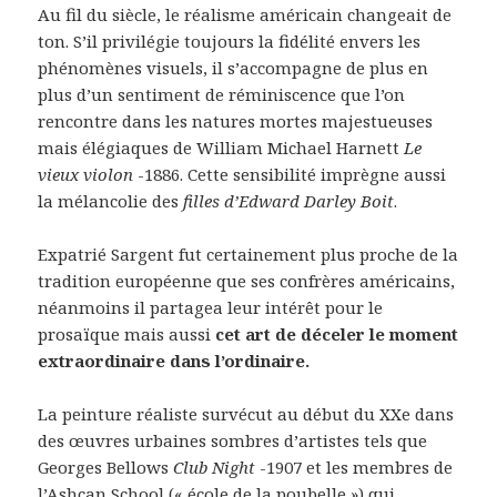
Au fil du siècle, le réalisme américain changeait de
ton. S’il privilégie toujours la fidélité envers les
phénomènes visuels, il s’accompagne de plus en
plus d’un sentiment de réminiscence que l’on
rencontre dans les natures mortes majestueuses
mais élégiaques de William Michael Harnett
Le
vieux violon
-1886. Cette sensibilité imprègne aussi
la mélancolie des
filles d’Edward Darley Boit
.
Expatrié Sargent fut certainement plus proche de la
tradition européenne que ses confrères américains,
néanmoins il partagea leur intérêt pour le
prosaïque mais aussi
cet art de déceler le moment
extraordinaire dans l’ordinaire.
La peinture réaliste survécut au début du XXe dans
des œuvres urbaines sombres d’artistes tels que
Georges Bellows
Club Night
-1907 et les membres de
l’Ashcan School (« école de la poubelle ») qui