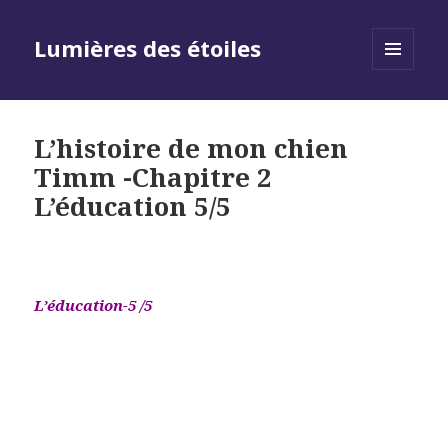
Lumières des étoiles
MENU
AND
WIDGETS
L’histoire de mon chien
Timm -Chapitre 2
L’éducation 5/5
L’éducation-5 /5