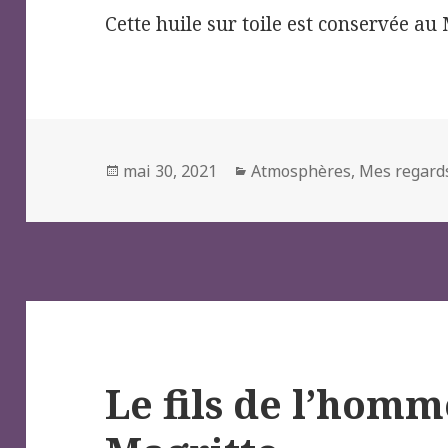
Cette huile sur toile est conservée 
Posted
Categories
mai 30, 2021
Atmosphères
,
Mes regards
on
Le fils de l’homm