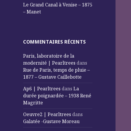
Le Grand Canal à Venise – 1875
– Manet
COMMENTAIRES RÉCENTS
Paris, laboratoire de la
modernité | Pearltrees
dans
Rue de Paris, temps de pluie –
1877 – Gustave Caillebotte
Ap6 | Pearltrees
dans
La
durée poignardée – 1938 René
Magritte
Oeuvre2 | Pearltrees
dans
Galatée -Gustave Moreau