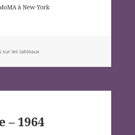
au MoMA à New-York
 sur les tableaux
e – 1964