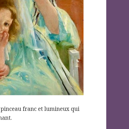
 pinceau franc et lumineux qui
mant.