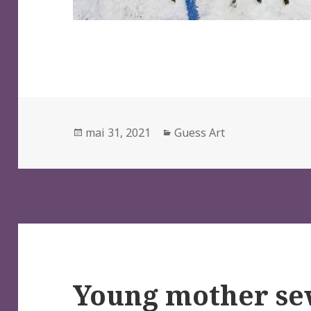
Posted
Categories
mai 31, 2021
Guess Art
on
Young mother se