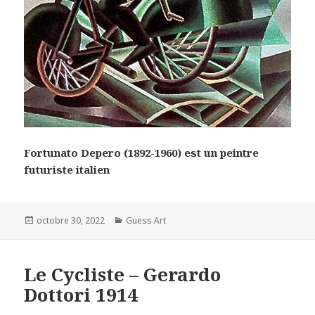
Fortunato Depero (1892-1960) est un peintre
futuriste italien
Posted
Categories
octobre 30, 2022
Guess Art
on
Le Cycliste – Gerardo
Dottori 1914