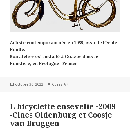
Artiste contemporain née en 1955, issu de l’école
Boulle.
Son atelier est installé à Goazec dans le
Finistère, en Bretagne -France
Posted
Categories
octobre 30, 2022
Guess Art
on
L bicyclette ensevelie -2009
-Claes Oldenburg et Coosje
van Bruggen