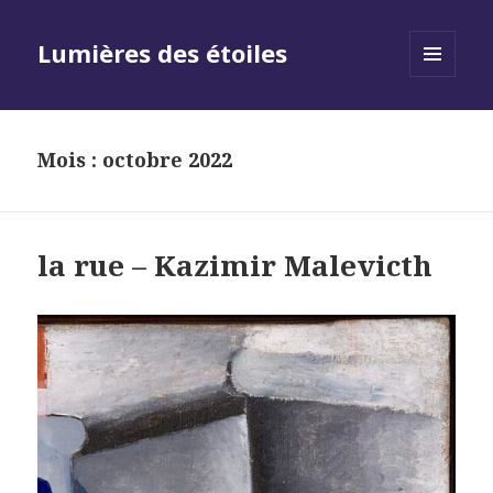
Lumières des étoiles
MENU
AND
WIDGETS
Mois :
octobre 2022
la rue – Kazimir Malevicth