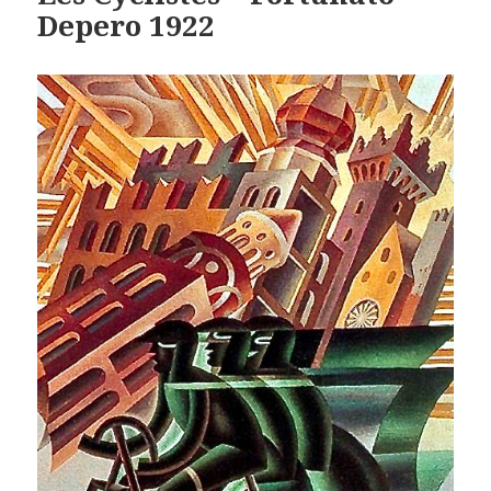
Depero 1922