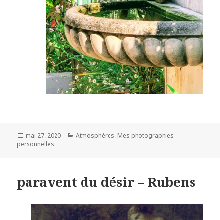
Posted
Categories
mai 27, 2020
Atmosphères
,
Mes photographies
on
personnelles
paravent du désir – Rubens