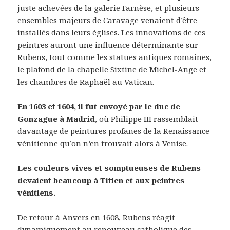
juste achevées de la galerie Farnèse, et plusieurs
ensembles majeurs de Caravage venaient d’être
installés dans leurs églises. Les innovations de ces
peintres auront une influence déterminante sur
Rubens, tout comme les statues antiques romaines,
le plafond de la chapelle Sixtine de Michel-Ange et
les chambres de Raphaël au Vatican.
En 1603 et 1604, il fut envoyé par le duc de
Gonzague à Madrid
, où Philippe III rassemblait
davantage de peintures profanes de la Renaissance
vénitienne qu’on n’en trouvait alors à Venise.
Les couleurs vives et somptueuses de Rubens
devaient beaucoup à Titien et aux peintres
vénitiens.
De retour à Anvers en 1608, Rubens réagit
dynamiquement au renouveau catholique des