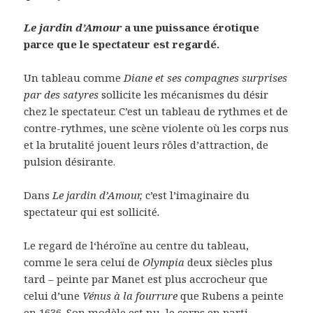
Le jardin d’Amour
a une puissance érotique
parce que le spectateur est regardé.
Un tableau comme
Diane et ses compagnes surprises
par des satyres
sollicite les mécanismes du désir
chez le spectateur. C’est un tableau de rythmes et de
contre-rythmes, une scène violente où les corps nus
et la brutalité jouent leurs rôles d’attraction, de
pulsion désirante.
Dans
Le jardin d’Amour,
c’est l’imaginaire du
spectateur qui est sollicité
.
Le regard de l‘héroïne au centre du tableau,
comme le sera celui de
Olympia
deux siècles plus
tard – peinte par Manet est plus accrocheur que
celui d’une
Vénus à la fourrure
que Rubens a peinte
en 1636. Son modèle est nu, le corps en parti