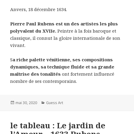
Anvers, 18 décembre 1634.
Pierre Paul Rubens est un des artistes les plus
polyvalent du XVIIe.
Peintre à la fois baroque et
classique, il connut la gloire internationale de son
vivant.
S
a riche palette vénitienne, ses compositions
dynamiques, sa technique fluide et sa grande
maîtrise des tonalités
ont fortement influencé
nombre de ses contemporains.
Posted
Categories
mai 30, 2020
Guess Art
on
le tableau : Le jardin de