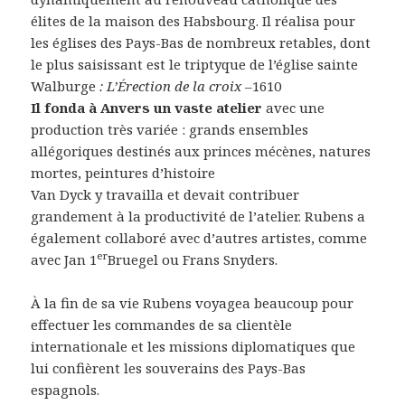
élites de la maison des Habsbourg. Il réalisa pour
les églises des Pays-Bas de nombreux retables, dont
le plus saisissant est le triptyque de l’église sainte
Walburge
: L’Érection de la croix –
1610
Il fonda à Anvers un vaste atelier
avec une
production très variée : grands ensembles
allégoriques destinés aux princes mécènes, natures
mortes, peintures d’histoire
Van Dyck y travailla et devait contribuer
grandement à la productivité de l’atelier. Rubens a
également collaboré avec d’autres artistes, comme
er
avec Jan 1
Bruegel ou Frans Snyders.
À la fin de sa vie Rubens voyagea beaucoup pour
effectuer les commandes de sa clientèle
internationale et les missions diplomatiques que
lui confièrent les souverains des Pays-Bas
espagnols.