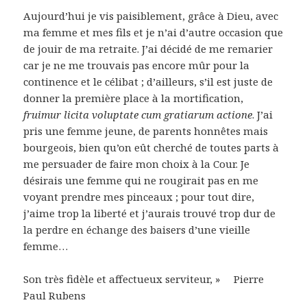
Aujourd’hui je vis paisiblement, grâce à Dieu, avec
ma femme et mes fils et je n’ai d’autre occasion que
de jouir de ma retraite. J’ai décidé de me remarier
car je ne me trouvais pas encore mûr pour la
continence et le célibat ; d’ailleurs, s’il est juste de
donner la première place à la mortification,
fruimur licita voluptate cum gratiarum actione
. J’ai
pris une femme jeune, de parents honnêtes mais
bourgeois, bien qu’on eût cherché de toutes parts à
me persuader de faire mon choix à la Cour. Je
désirais une femme qui ne rougirait pas en me
voyant prendre mes pinceaux ; pour tout dire,
j’aime trop la liberté et j’aurais trouvé trop dur de
la perdre en échange des baisers d’une vieille
femme…
Son très fidèle et affectueux serviteur, » Pierre
Paul Rubens