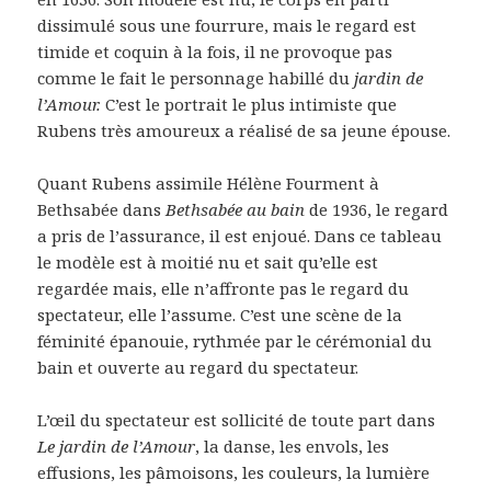
dissimulé sous une fourrure, mais le regard est
timide et coquin à la fois, il ne provoque pas
comme le fait le personnage habillé du
jardin de
l’Amour.
C’est le portrait le plus intimiste que
Rubens très amoureux a réalisé de sa jeune épouse.
Quant Rubens assimile Hélène Fourment à
Bethsabée dans
Bethsabée au bain
de 1936, le regard
a pris de l’assurance, il est enjoué. Dans ce tableau
le modèle est à moitié nu et sait qu’elle est
regardée mais, elle n’affronte pas le regard du
spectateur, elle l’assume. C’est une scène de la
féminité épanouie, rythmée par le cérémonial du
bain et ouverte au regard du spectateur.
L’œil du spectateur est sollicité de toute part dans
Le jardin de l’Amour
, la danse, les envols, les
effusions, les pâmoisons, les couleurs, la lumière