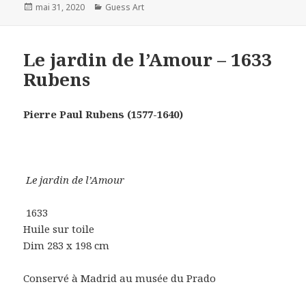
Posted
Categories
mai 31, 2020
Guess Art
on
Le jardin de l’Amour – 1633
Rubens
Pierre Paul Rubens (1577-1640)
Le jardin de l’Amour
1633
Huile sur toile
Dim 283 x 198 cm
Conservé à Madrid au musée du Prado