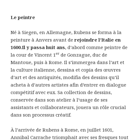
Le peintre
Né à Siegen, en Allemagne, Rubens se forma à la
peinture à Anvers avant de
rejoindre l’Italie en
1600.Il y passa huit ans
, d’abord comme peintre de
er
la cour de Vincent 1
de Gonzague, duc de
Mantoue, puis à Rome. Il s’immergea dans l’art et
la culture italienne, dessina et copia des œuvres
d’art et des antiquités, modifia des dessins qu’il
acheta à d’autres artistes afin d’entrer en dialogue
compétitif avec eux. Sa collection de dessins,
conservée dans son atelier à l’usage de ses
assistants et collaborateurs, jouera un rôle crucial
dans son processus créatif.
À l’arrivée de Rubens à Rome, en juillet 1601,
Annibal Carrache triomphait avec ses fresques tout