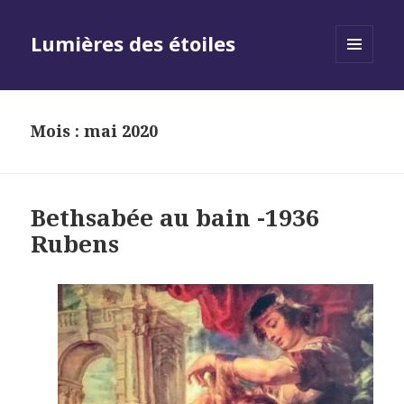
Lumières des étoiles
MENU
AND
WIDGETS
Mois :
mai 2020
Bethsabée au bain -1936
Rubens