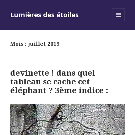
Lumières des étoiles
MENU
AND
WIDGETS
Mois :
juillet 2019
devinette ! dans quel
tableau se cache cet
éléphant ? 3ème indice :