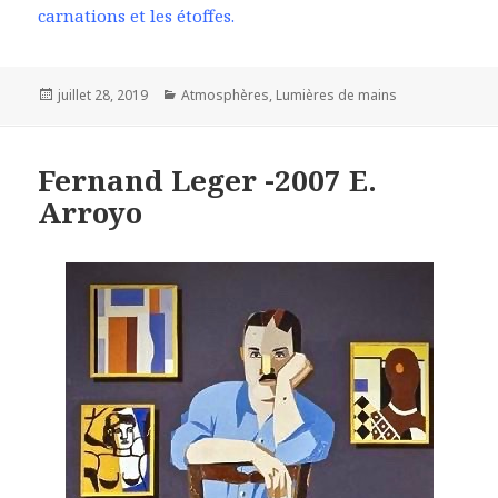
carnations et les étoffes.
Posted
Categories
juillet 28, 2019
Atmosphères
,
Lumières de mains
on
Fernand Leger -2007 E.
Arroyo