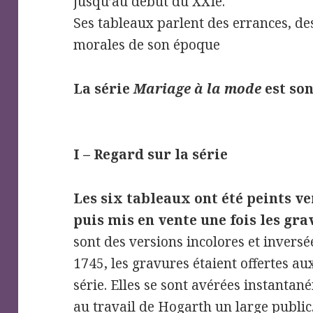
jusqu’au début du XXIe.
Ses tableaux parlent des errances, des
morales de son époque
La série
Mariage à la mode
est so
I – Regard sur la série
Les six tableaux ont été peints ve
puis mis en vente une fois les gr
sont des versions incolores et inversé
1745, les gravures étaient offertes a
série. Elles se sont avérées instanta
au travail de Hogarth un large public