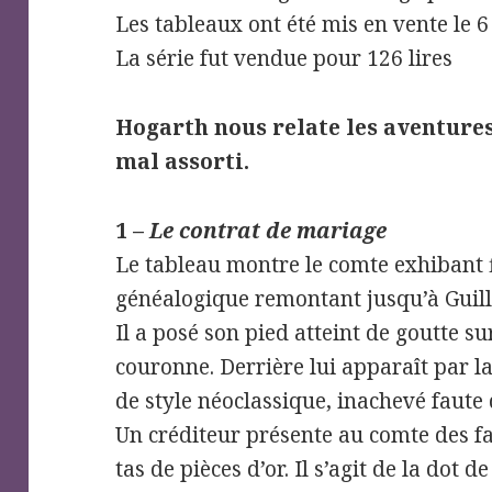
Les tableaux ont été mis en vente le 6
La série fut vendue pour 126 lires
Hogarth nous relate les aventure
mal assorti.
1 –
Le contrat de mariage
Le tableau montre le comte exhibant 
généalogique remontant jusqu’à Guil
Il a posé son pied atteint de goutte s
couronne. Derrière lui apparaît par l
de style néoclassique, inachevé faute 
Un créditeur présente au comte des fa
tas de pièces d’or. Il s’agit de la dot d