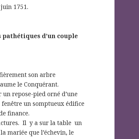
 juin 1751.
s pathétiques d’un couple
fièrement son arbre
laume le Conquérant.
ur un repose-pied orné d’une
a fenêtre un somptueux édifice
de finance.
ctures. Il y a sur la table un
e la mariée que l’échevin, le