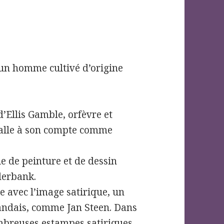
 un homme cultivé d’origine
 d’Ellis Gamble, orfèvre et
stalle à son compte comme
e de peinture et de dessin
derbank.
 avec l’image satirique, un
andais, comme Jan Steen. Dans
ombreuses estampes satiriques,