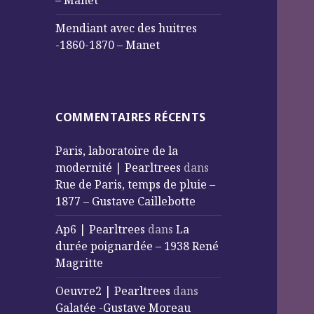
– Manet
Mendiant avec des huitres
-1860-1870 – Manet
COMMENTAIRES RÉCENTS
Paris, laboratoire de la
modernité | Pearltrees
dans
Rue de Paris, temps de pluie –
1877 – Gustave Caillebotte
Ap6 | Pearltrees
dans
La
durée poignardée – 1938 René
Magritte
Oeuvre2 | Pearltrees
dans
Galatée -Gustave Moreau