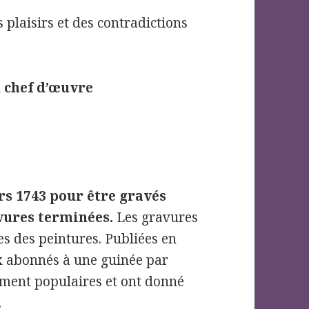
 plaisirs et des contradictions
n chef d’œuvre
rs 1743 pour être gravés
avures terminées.
Les gravures
es des peintures. Publiées en
ux abonnés à une guinée par
nément populaires et ont donné
.