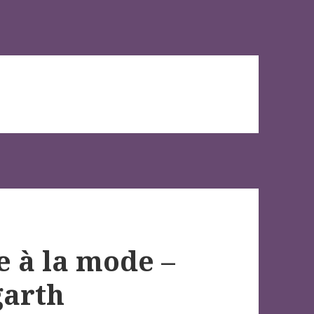
e à la mode –
garth