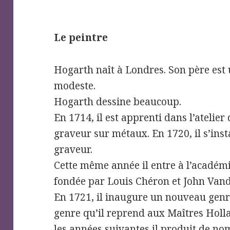
Le peintre
Hogarth naît à Londres. Son père est
modeste.
Hogarth dessine beaucoup.
En 1714, il est apprenti dans l’atelier
graveur sur métaux. En 1720, il s’in
graveur.
Cette même année il entre à l’académi
fondée par Louis Chéron et John Van
En 1721, il inaugure un nouveau genre
genre qu’il reprend aux Maîtres Holl
les années suivantes il produit de n