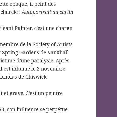
tte époque, il peint des
claircie :
Autoportrait au carlin
jeant Painter, c’est une charge
membre de la Society of Artists
ux Spring Gardens de Vauxhall
victime d’une paralysie. Après
 il est inhumé le 2 novembre
Nicholas de Chiswick.
t et grave. C’est un peintre
53, son influence se perpétue