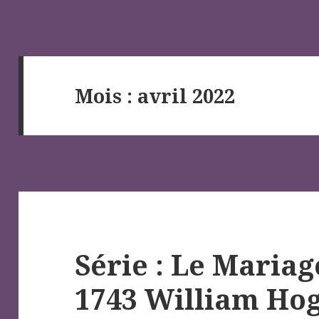
Mois :
avril 2022
Série : Le Mariag
1743 William Ho