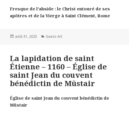
Fresque de l’abside : le Christ entouré de ses
apôtres et de la Vierge à Saint Clément, Rome
Posted
Categories
août 31, 2025
Guess Art
on
La lapidation de saint
Étienne – 1160 – Église de
saint Jean du couvent
bénédictin de Müstair
Église de saint Jean du couvent bénédictin de
Müstair