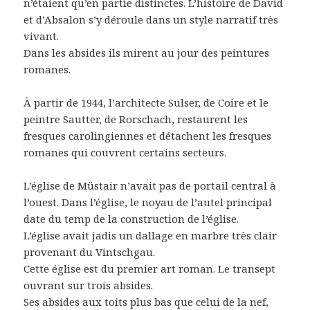
n’étaient qu’en partie distinctes. L’histoire de David
et d’Absalon s’y déroule dans un style narratif très
vivant.
Dans les absides ils mirent au jour des peintures
romanes.
À partir de 1944, l’architecte Sulser, de Coire et le
peintre Sautter, de Rorschach, restaurent les
fresques carolingiennes et détachent les fresques
romanes qui couvrent certains secteurs.
L’église de Müstair n’avait pas de portail central à
l’ouest. Dans l’église, le noyau de l’autel principal
date du temp de la construction de l’église.
L’église avait jadis un dallage en marbre très clair
provenant du Vintschgau.
Cette église est du premier art roman. Le transept
ouvrant sur trois absides.
Ses absides aux toits plus bas que celui de la nef,