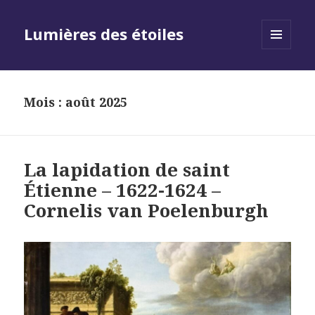
Lumières des étoiles
MENU
AND
WIDGETS
Mois :
août 2025
La lapidation de saint
Étienne – 1622-1624 –
Cornelis van Poelenburgh