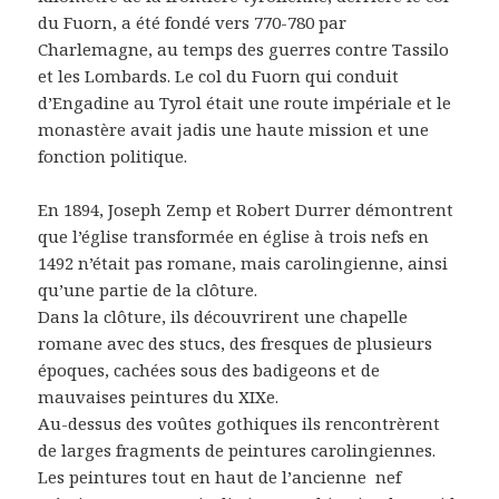
du Fuorn, a été fondé vers 770-780 par
Charlemagne, au temps des guerres contre Tassilo
et les Lombards. Le col du Fuorn qui conduit
d’Engadine au Tyrol était une route impériale et le
monastère avait jadis une haute mission et une
fonction politique.
En 1894, Joseph Zemp et Robert Durrer démontrent
que l’église transformée en église à trois nefs en
1492 n’était pas romane, mais carolingienne, ainsi
qu’une partie de la clôture.
Dans la clôture, ils découvrirent une chapelle
romane avec des stucs, des fresques de plusieurs
époques, cachées sous des badigeons et de
mauvaises peintures du XIXe.
Au-dessus des voûtes gothiques ils rencontrèrent
de larges fragments de peintures carolingiennes.
Les peintures tout en haut de l’ancienne
nef