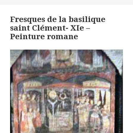
on
Fresques de la basilique
saint Clément- XIe –
Peinture romane