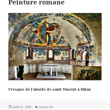
Peinture romane
Fresque de l’abside de saint Vincent à Milan
Posted
Categories
août 31, 2025
Guess Art