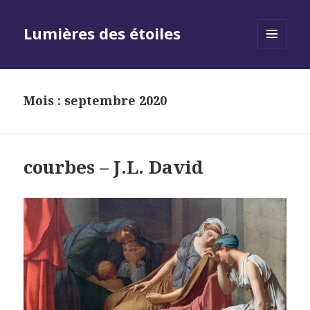
Lumières des étoiles
MENU
AND
WIDGETS
Mois :
septembre 2020
courbes – J.L. David