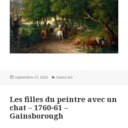
Posted
Categories
septembre 27, 2020
Guess Art
on
Les filles du peintre avec un
chat – 1760-61 –
Gainsborough