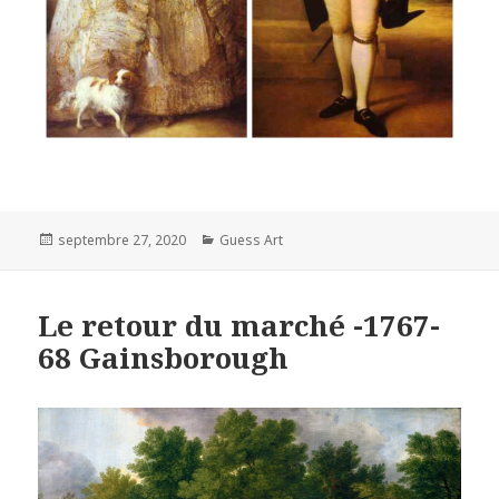
Posted
Categories
septembre 27, 2020
Guess Art
on
Le retour du marché -1767-
68 Gainsborough