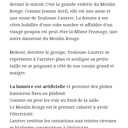
devant le miroir. C’est la grande vedette du Moulin
Rouge. Comme Jeanne Avril, elle est une amie et
une muse de Toulouse-Lautrec. La femme à ses
côtés habillée d’une robe sombre et affublée d’un
visage poupon est peut-être la Môme Fromage, une
autre danseuse du Moulin Rouge.
D
ebout, derrière le groupe, Toulouse-Lautrec se
représente à l’arrière-plan et souligne sa petite
taille en se peignant à côté de son cousin grand et
maigre.
La lumière est artificielle
et provient des globes
lumineux fixés au plafond.
Comme on peut les voir au fond de la salle.
Le Moulin Rouge est le premier cabaret à avoir
l’électricité.
Lautrec restitue les carnations aux teintes cireuses
et blafardes consécutives à l’éclairage.