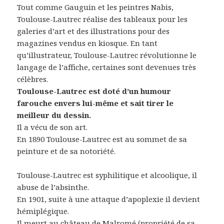
Tout comme Gauguin et les peintres Nabis,
Toulouse-Lautrec réalise des tableaux pour les
galeries d’art et des illustrations pour des
magazines vendus en kiosque. En tant
qu’illustrateur, Toulouse-Lautrec révolutionne le
langage de l’affiche, certaines sont devenues très
célèbres.
Toulouse-Lautrec est doté d’un humour
farouche envers lui-même et sait tirer le
meilleur du dessin.
Il a vécu de son art.
En 1890 Toulouse-Lautrec est au sommet de sa
peinture et de sa notoriété.
Toulouse-Lautrec est syphilitique et alcoolique, il
abuse de l’absinthe.
En 1901, suite à une attaque d’apoplexie il devient
hémiplégique.
Il meurt au château de Malromé (propriété de sa