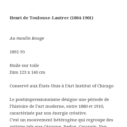
Henri de Toulouse-Lautrec (1864-1901)
Au moulin Rouge
1892-95
Huile sur toile
Dim 123 x 140 cm
Conservé aux États-Unis à l’Art Institut of Chicago
Le postimpressionnisme désigne une période de
l’histoire de l’art moderne, entre 1880 et 1910,
caractérisée par son énergie créative.
C’est un mouvement hétérogène qui regroupe des
artistes tels que Cézanne, Redon, Gauguin, Van