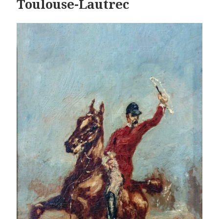
Toulouse-Lautrec