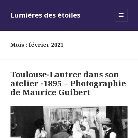
Lumières des étoiles
MENU
AND
WIDGETS
Mois :
février 2021
Toulouse-Lautrec dans son
atelier -1895 – Photographie
de Maurice Guibert