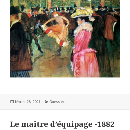
Posted
Categories
février 28, 2021
Guess Art
on
Le maître d’équipage -1882