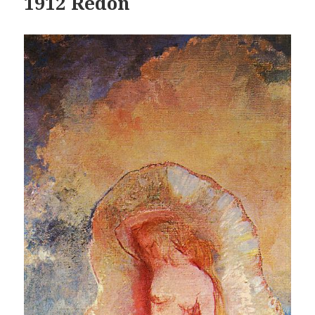
1912 Redon