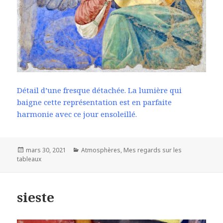
Détail d’une fresque détachée. La lumière qui
baigne cette représentation est en parfaite
harmonie avec ce jour ensoleillé.
Posted
Categories
mars 30, 2021
Atmosphères
,
Mes regards sur les
on
tableaux
sieste