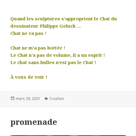
Quand les sculptures s’approprient le Chat du
dessinateur Philippe Geluck …
Chat ne va pas !
Chat ne m’a pas bottée !
Le Chat n’a pas de volume, il a un esprit !
Le chat sans bulles n’est pas le Chat !
À vous de voir !
Posted
Categories
mars 29, 2021
Crushes
on
promenade