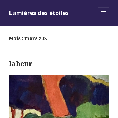
Lumières des étoiles
MENU
AND
WIDGETS
Mois :
mars 2021
labeur