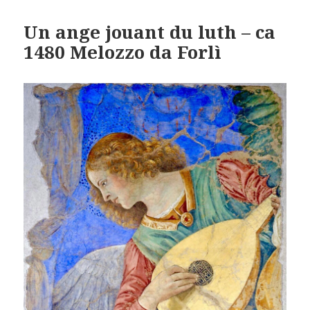
Un ange jouant du luth – ca
1480 Melozzo da Forlì