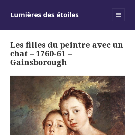
Lumières des étoiles
MENU
AND
WIDGETS
Les filles du peintre avec un
chat – 1760-61 –
Gainsborough