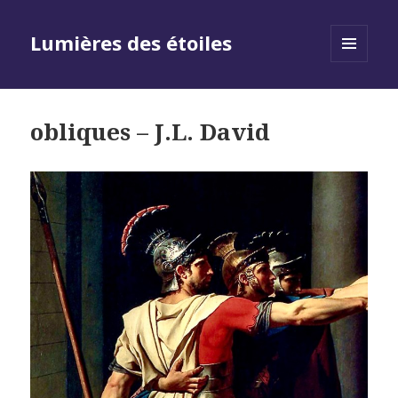
Lumières des étoiles
MENU
AND
WIDGETS
obliques – J.L. David