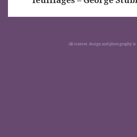
post:
All content, design and photography is