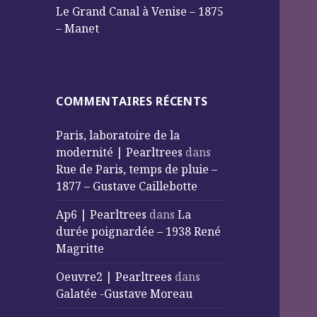
Le Grand Canal à Venise – 1875
– Manet
COMMENTAIRES RÉCENTS
Paris, laboratoire de la
modernité | Pearltrees
dans
Rue de Paris, temps de pluie –
1877 – Gustave Caillebotte
Ap6 | Pearltrees
dans
La
durée poignardée – 1938 René
Magritte
Oeuvre2 | Pearltrees
dans
Galatée -Gustave Moreau