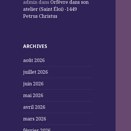
admin
dans
Orfèvre dans son
atelier (Saint Éloi) -1449
Petrus Christus
ARCHIVES
août 2026
juillet 2026
juin 2026
mai 2026
avril 2026
mars 2026
février 2026