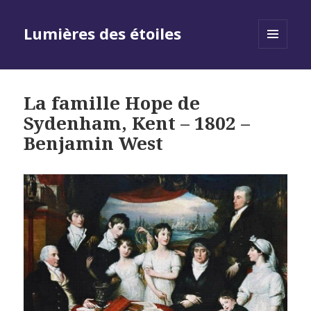
Lumières des étoiles
MENU
AND
WIDGETS
La famille Hope de
Sydenham, Kent – 1802 –
Benjamin West