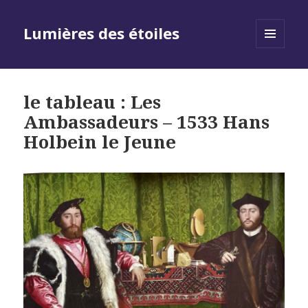
Lumières des étoiles
MENU
AND
WIDGETS
le tableau : Les
Ambassadeurs – 1533 Hans
Holbein le Jeune