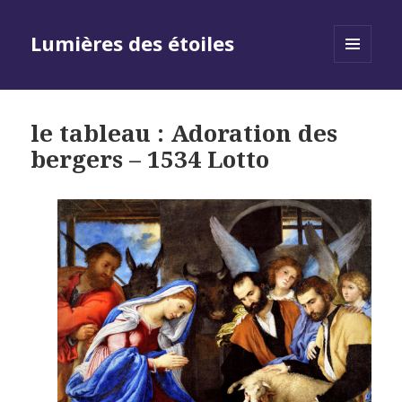
Lumières des étoiles
MENU
AND
WIDGETS
le tableau : Adoration des
bergers – 1534 Lotto