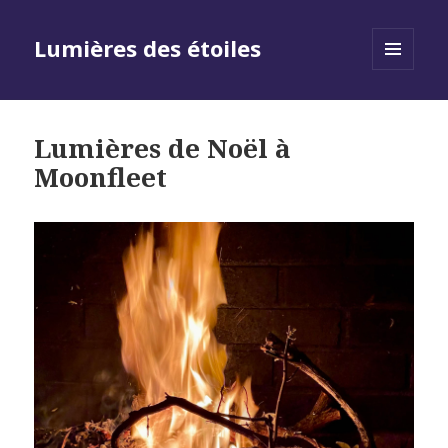
Lumières des étoiles
MENU
AND
WIDGETS
Lumières de Noël à
Moonfleet