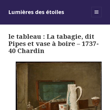
Lumières des étoiles
MENU
AND
WIDGETS
le tableau : La tabagie, dit
Pipes et vase à boire – 1737-
40 Chardin