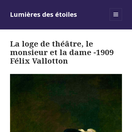
Lumières des étoiles
MENU
AND
WIDGETS
La loge de théâtre, le
monsieur et la dame -1909
Félix Vallotton