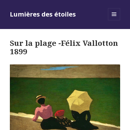
Lumières des étoiles
MENU
AND
WIDGETS
Sur la plage -Félix Vallotton
1899