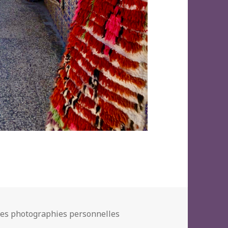
es photographies personnelles