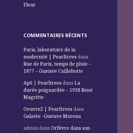
Fleur
COMMENTAIRES RÉCENTS
Paris, laboratoire de la
modernité | Pearltrees
dans
Rue de Paris, temps de pluie –
1877 – Gustave Caillebotte
Ap6 | Pearltrees
dans
La
durée poignardée – 1938 René
Magritte
Oeuvre2 | Pearltrees
dans
Galatée -Gustave Moreau
admin
dans
Orfèvre dans son