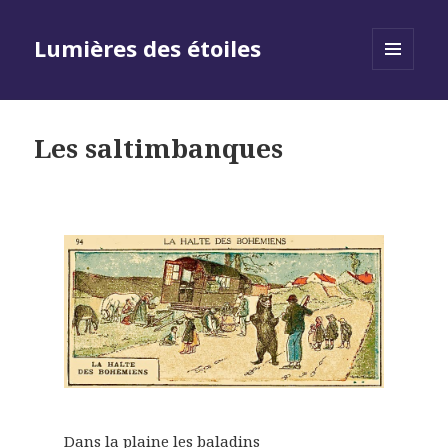
Lumières des étoiles
MENU
AND
WIDGETS
Les saltimbanques
Dans la plaine les baladins