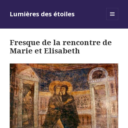
Lumières des étoiles
MENU
AND
WIDGETS
Fresque de la rencontre de
Marie et Elisabeth