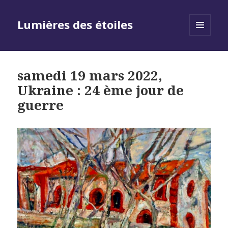
Lumières des étoiles
MENU
AND
WIDGETS
samedi 19 mars 2022,
Ukraine : 24 ème jour de
guerre