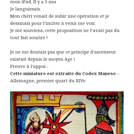
mon iPad. Il y a 3 ans
Je languissais.
Mon chéri venait de subir une opération et je
dessinais pour l’inciter à venir me voir.
Je me souviens, cette proposition ne l’avait pas du
tout fait sourire !
Je ne me doutais pas que ce principe d’ascenseur
existait depuis le moyen âge !
Preuve à l’appui :
Cette miniature est extraite du Codex Manese
–
Allemagne, premier quart du XIVe.