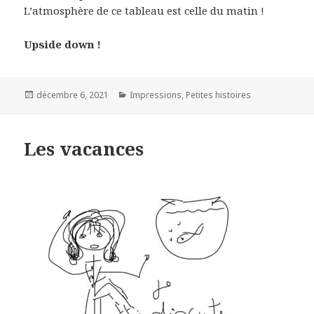
L’atmosphère de ce tableau est celle du matin !
Upside down !
Posted
Categories
décembre 6, 2021
Impressions
,
Petites histoires
on
Les vacances