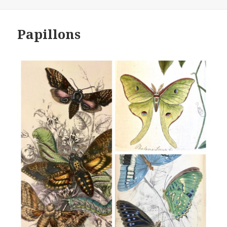
on
Papillons