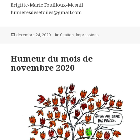
Brigitte-Marie Fouilloux-Mesnil
lumieresdesetoiles@gmail.com
Posted
Categories
décembre 24, 2020
Citation
,
Impressions
on
Humeur du mois de
novembre 2020