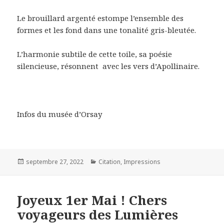
Le brouillard argenté estompe l’ensemble des
formes et les fond dans une tonalité gris-bleutée.
L’harmonie subtile de cette toile, sa poésie
silencieuse, résonnent avec les vers d’Apollinaire.
Infos du musée d’Orsay
Posted
Categories
septembre 27, 2022
Citation
,
Impressions
on
Joyeux 1er Mai ! Chers
voyageurs des Lumières