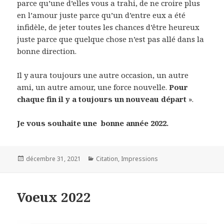
parce qu’une d’elles vous a trahi, de ne croire plus
en l’amour juste parce qu’un d’entre eux a été
infidèle, de jeter toutes les chances d’être heureux
juste parce que quelque chose n’est pas allé dans la
bonne direction.
Il y aura toujours une autre occasion, un autre
ami, un autre amour, une force nouvelle.
Pour
chaque fin il y a toujours un nouveau départ
».
Je vous souhaite une bonne année 2022.
Posted
Categories
décembre 31, 2021
Citation
,
Impressions
on
Voeux 2022