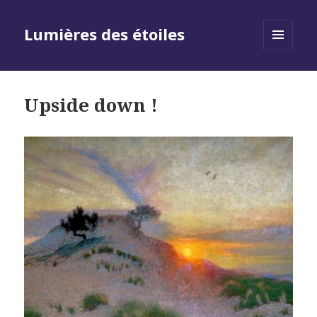
Lumières des étoiles
MENU
AND
WIDGETS
Upside down !