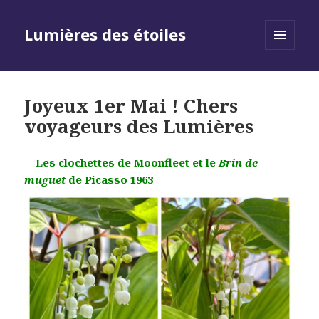
Lumières des étoiles
MENU
AND
WIDGETS
Joyeux 1er Mai ! Chers
voyageurs des Lumières
Les clochettes de Moonfleet et le
Brin de
muguet
de Picasso 1963