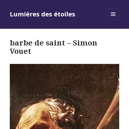
Lumières des étoiles
MENU
AND
WIDGETS
barbe de saint – Simon
Vouet