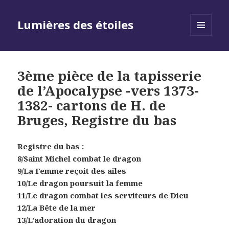
Lumières des étoiles
MENU
AND
WIDGETS
3ème pièce de la tapisserie
de l’Apocalypse -vers 1373-
1382- cartons de H. de
Bruges, Registre du bas
Registre du bas :
8/
Saint Michel combat le dragon
9/La Femme reçoit des ailes
10/Le dragon poursuit la femme
11/Le dragon combat les serviteurs de Dieu
12/La Bête de la mer
13/L’adoration du dragon