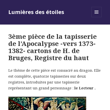
Lumières des étoiles
MENU
AND
WIDGETS
3ème pièce de la tapisserie
de l’Apocalypse -vers 1373-
1382- cartons de H. de
Bruges, Registre du haut
Le thème de cette pièce est consacré au dragon. Elle
est complète, quatorze tapisseries sur deux
registres, introduites par une tapisserie
représentant un grand personnage :
le Lecteur .