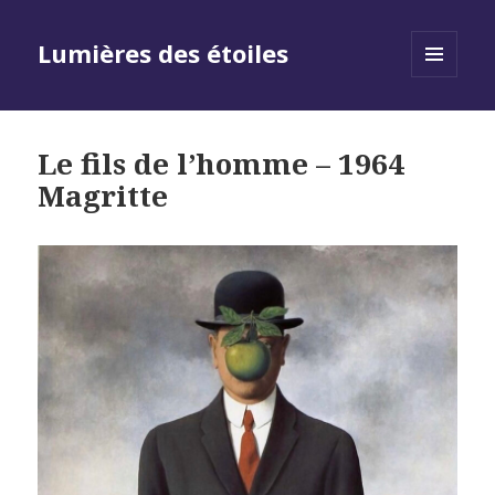
Lumières des étoiles
MENU
AND
WIDGETS
Le fils de l’homme – 1964
Magritte