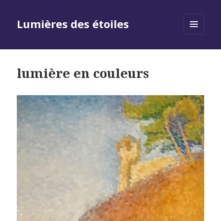
Lumières des étoiles
MENU
AND
WIDGETS
lumière en couleurs