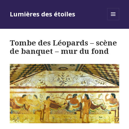
Lumières des étoiles
MENU
AND
WIDGETS
Tombe des Léopards – scène
de banquet – mur du fond