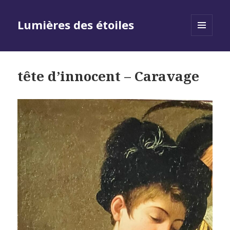
Lumières des étoiles
MENU
AND
WIDGETS
tête d’innocent – Caravage