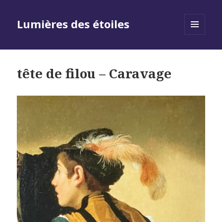
Lumières des étoiles
MENU
AND
WIDGETS
tête de filou – Caravage