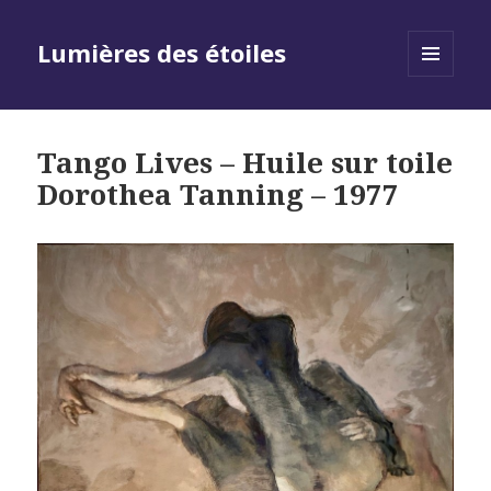
Lumières des étoiles
MENU
AND
WIDGETS
Tango Lives – Huile sur toile
Dorothea Tanning – 1977