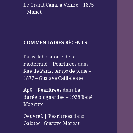
Le Grand Canal à Venise – 1875
– Manet
COMMENTAIRES RÉCENTS
Paris, laboratoire de la
modernité | Pearltrees
dans
Rue de Paris, temps de pluie –
1877 – Gustave Caillebotte
Ap6 | Pearltrees
dans
La
durée poignardée – 1938 René
Magritte
Oeuvre2 | Pearltrees
dans
Galatée -Gustave Moreau