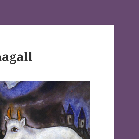
hagall