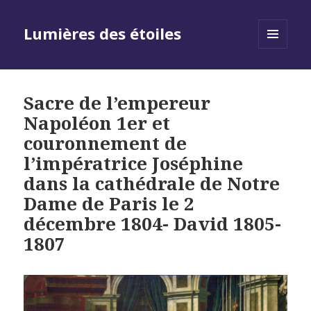
Lumières des étoiles
MENU
AND
WIDGETS
Sacre de l’empereur
Napoléon 1er et
couronnement de
l’impératrice Joséphine
dans la cathédrale de Notre
Dame de Paris le 2
décembre 1804- David 1805-
1807