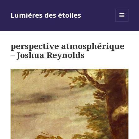
Lumières des étoiles
MENU
AND
WIDGETS
perspective atmosphérique
– Joshua Reynolds