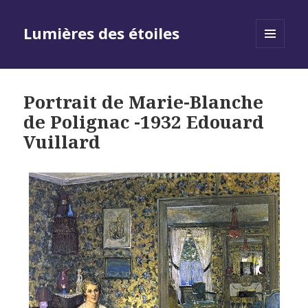
Lumières des étoiles
MENU
AND
WIDGETS
Portrait de Marie-Blanche
de Polignac -1932 Edouard
Vuillard