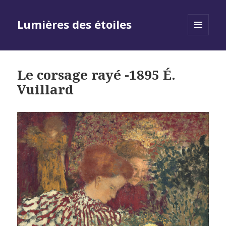
Lumières des étoiles
MENU
AND
WIDGETS
Le corsage rayé -1895 É.
Vuillard