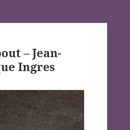
ut – Jean-
ue Ingres