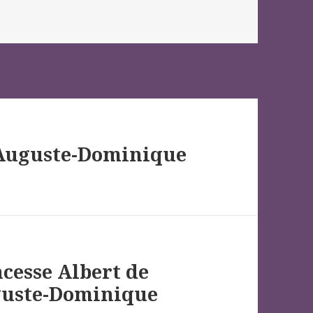
-Auguste-Dominique
ncesse Albert de
uguste-Dominique