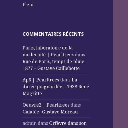
Fleur
COMMENTAIRES RÉCENTS
Paris, laboratoire de la
modernité | Pearltrees
dans
Rue de Paris, temps de pluie –
1877 – Gustave Caillebotte
Ap6 | Pearltrees
dans
La
durée poignardée – 1938 René
Magritte
Oeuvre2 | Pearltrees
dans
Galatée -Gustave Moreau
admin
dans
Orfèvre dans son