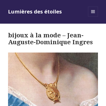
Lumières des étoiles
MENU
AND
WIDGETS
bijoux à la mode – Jean-
Auguste-Dominique Ingres